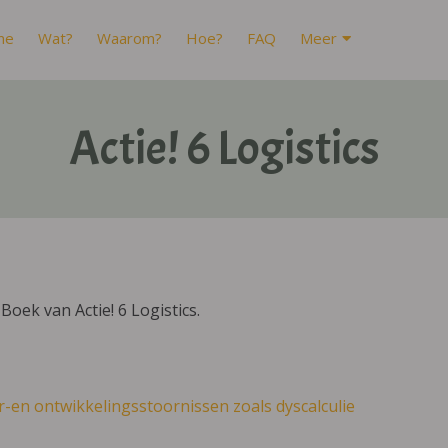
me
Wat?
Waarom?
Hoe?
FAQ
Meer
Actie! 6 Logistics
oek van Actie! 6 Logistics.
r-en ontwikkelingsstoornissen zoals dyscalculie