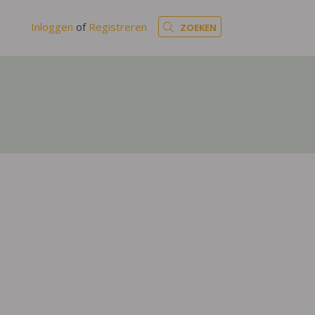
Inloggen
of
Registreren
ZOEKEN