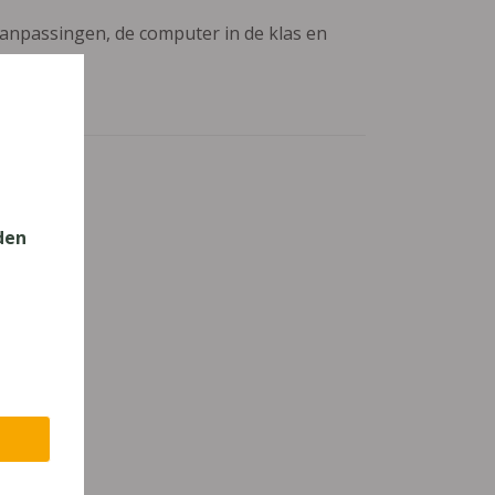
aanpassingen, de computer in de klas en
den