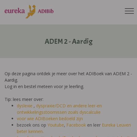
ADEM 2 - Aardig
Op deze pagina ontdek je meer over het ADIBoek van ADEM 2 -
Aardig.
Log in en bestel meteen voor je leerling.
Tip: lees meer over:
dyslexie
,
dyspraxie/DCD
en andere leer-en
ontwikkelingsstoornissen zoals dyscalculie
voor wie ADIBoeken bedoeld zijn
bezoek ons op
Youtube
,
Facebook
en leer
Eureka Leuven
beter kennen.