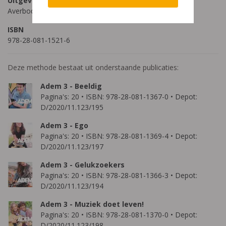
Uitgeverij
Averbode
ISBN
978-28-081-1521-6
Deze methode bestaat uit onderstaande publicaties:
Adem 3 - Beeldig
Pagina's: 20 • ISBN: 978-28-081-1367-0 • Depot:
D/2020/11.123/195
Adem 3 - Ego
Pagina's: 20 • ISBN: 978-28-081-1369-4 • Depot:
D/2020/11.123/197
Adem 3 - Gelukzoekers
Pagina's: 20 • ISBN: 978-28-081-1366-3 • Depot:
D/2020/11.123/194
Adem 3 - Muziek doet leven!
Pagina's: 20 • ISBN: 978-28-081-1370-0 • Depot:
D/2020/11.123/198