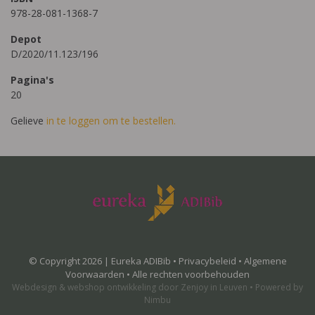
978-28-081-1368-7
Depot
D/2020/11.123/196
Pagina's
20
Gelieve
in te loggen om te bestellen.
© Copyright 2026 | Eureka ADIBib •
Privacybeleid
•
Algemene
Voorwaarden
• Alle rechten voorbehouden
Webdesign
&
webshop ontwikkeling
door
Zenjoy in Leuven
•
Powered by
Nimbu