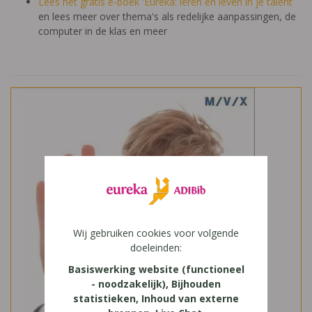
Lees het gratis e-boek 'Eureka: leren en leven in je talent'
en lees meer over thema's als redelijke aanpassingen, de
computer in de klas en meer
Wij gebruiken cookies voor volgende
doeleinden:
Basiswerking website (functioneel
- noodzakelijk), Bijhouden
statistieken, Inhoud van externe