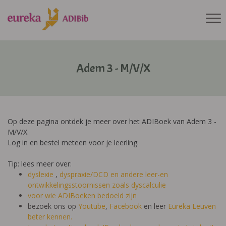
Adem 3 - M/V/X
Op deze pagina ontdek je meer over het ADIBoek van Adem 3 -
M/V/X.
Log in en bestel meteen voor je leerling.
Tip: lees meer over:
dyslexie
,
dyspraxie/DCD
en andere leer-en
ontwikkelingsstoornissen zoals dyscalculie
voor wie ADIBoeken bedoeld zijn
bezoek ons op
Youtube
,
Facebook
en leer
Eureka Leuven
beter kennen.