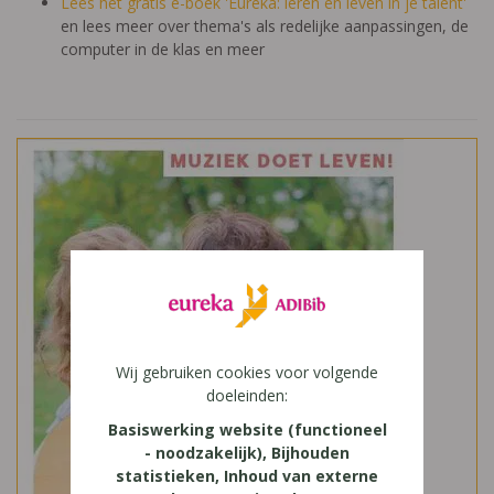
Lees het gratis e-boek 'Eureka: leren en leven in je talent'
en lees meer over thema's als redelijke aanpassingen, de
computer in de klas en meer
Wij gebruiken cookies voor volgende
doeleinden:
Basiswerking website (functioneel
- noodzakelijk), Bijhouden
statistieken, Inhoud van externe