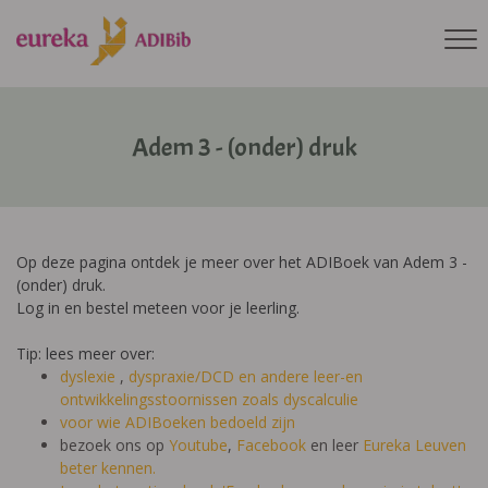
Adem 3 - (onder) druk
Op deze pagina ontdek je meer over het ADIBoek van Adem 3 -
(onder) druk.
Log in en bestel meteen voor je leerling.
Tip: lees meer over:
dyslexie
,
dyspraxie/DCD
en andere leer-en
ontwikkelingsstoornissen zoals dyscalculie
voor wie ADIBoeken bedoeld zijn
bezoek ons op
Youtube
,
Facebook
en leer
Eureka Leuven
beter kennen.