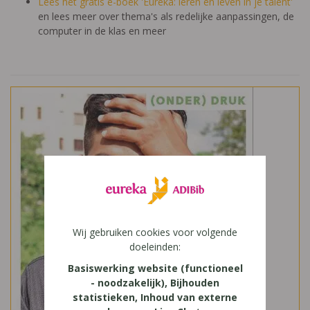
Lees het gratis e-boek 'Eureka: leren en leven in je talent'
en lees meer over thema's als redelijke aanpassingen, de
computer in de klas en meer
Wij gebruiken cookies voor volgende
doeleinden:
Basiswerking website (functioneel
- noodzakelijk), Bijhouden
statistieken, Inhoud van externe