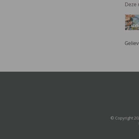
Deze 
Gelie
© Copyright 20