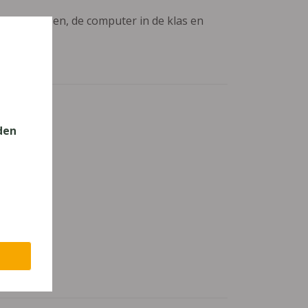
aanpassingen, de computer in de klas en
den