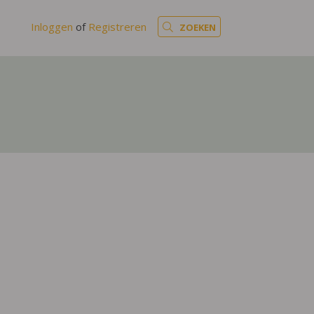
Inloggen
of
Registreren
ZOEKEN