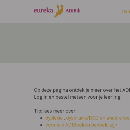
Ho
Op deze pagina ontdek je meer over het AD
Log in en bestel meteen voor je leerling.
Tip: lees meer over:
dyslexie
,
dyspraxie/DCD
en andere lee
voor wie ADIBoeken bedoeld zijn