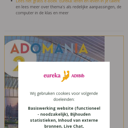
Lees het gratis e-boek 'Eureka: leren en leven in je talent'
en lees meer over thema's als redelijke aanpassingen, de
computer in de klas en meer
Wij gebruiken cookies voor volgende
doeleinden:
Basiswerking website (functioneel
- noodzakelijk), Bijhouden
statistieken, Inhoud van externe
bronnen, Live Chat,