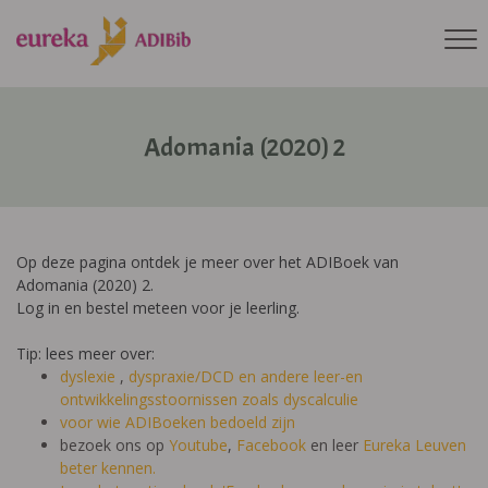
Adomania (2020) 2
Op deze pagina ontdek je meer over het ADIBoek van
Adomania (2020) 2.
Log in en bestel meteen voor je leerling.
Tip: lees meer over:
dyslexie
,
dyspraxie/DCD
en andere leer-en
ontwikkelingsstoornissen zoals dyscalculie
voor wie ADIBoeken bedoeld zijn
bezoek ons op
Youtube
,
Facebook
en leer
Eureka Leuven
beter kennen.