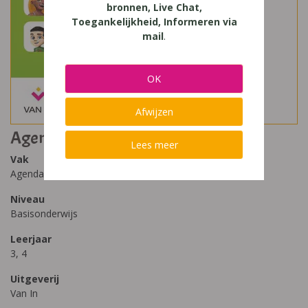
bronnen, Live Chat,
Toegankelijkheid, Informeren via
mail
.
OK
Afwijzen
Agenda 3/4
Lees meer
Vak
Agenda
Niveau
Basisonderwijs
Leerjaar
3, 4
Uitgeverij
Van In