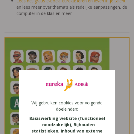
Lees het gratis e-boek 'Eureka: leren en leven in je talent'
en lees meer over thema's als redelijke aanpassingen, de
computer in de klas en meer
Wij gebruiken cookies voor volgende
doeleinden:
Basiswerking website (functioneel
- noodzakelijk), Bijhouden
statistieken, Inhoud van externe