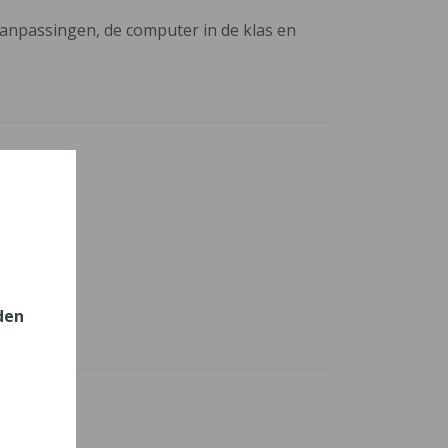
aanpassingen, de computer in de klas en
den