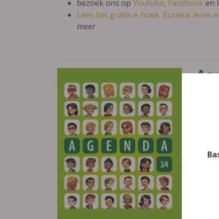
bezoek ons op
Youtube
,
Facebook
en 
Lees het gratis e-boek 'Eureka: leren en
meer
Age
Nive
Basis
Leerj
3, 4
Ba
Uitge
Van I
Deze 