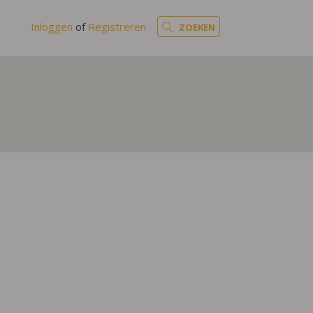
Inloggen
of
Registreren
ZOEKEN