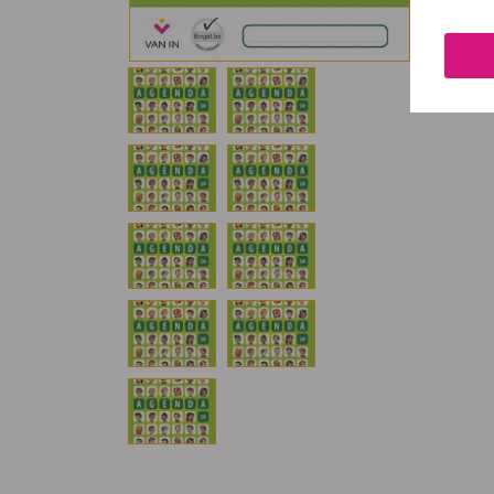
Gelie