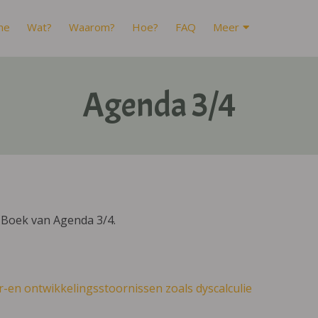
me
Wat?
Waarom?
Hoe?
FAQ
Meer
Agenda 3/4
IBoek van Agenda 3/4.
r-en ontwikkelingsstoornissen zoals dyscalculie