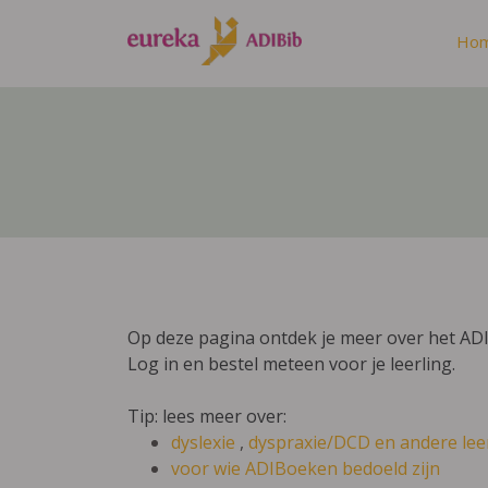
Ho
Op deze pagina ontdek je meer over het AD
Log in en bestel meteen voor je leerling.
Tip: lees meer over:
dyslexie
,
dyspraxie/DCD
en andere lee
voor wie ADIBoeken bedoeld zijn