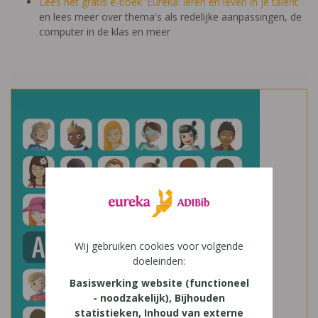
Lees het gratis e-boek 'Eureka: leren en leven in je talent'
en lees meer over thema's als redelijke aanpassingen, de
computer in de klas en meer
Wij gebruiken cookies voor volgende
doeleinden:
Basiswerking website (functioneel
- noodzakelijk), Bijhouden
statistieken, Inhoud van externe