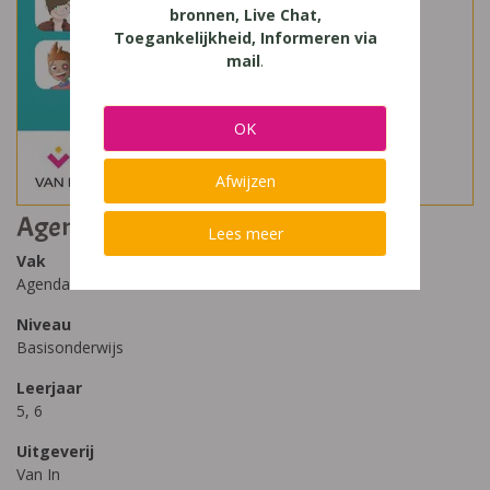
bronnen, Live Chat,
Toegankelijkheid, Informeren via
mail
.
OK
Afwijzen
Agenda 5/6
Lees meer
Vak
Agenda
Niveau
Basisonderwijs
Leerjaar
5, 6
Uitgeverij
Van In