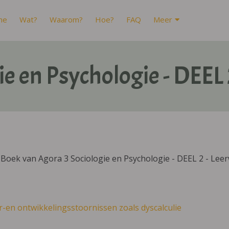
me
Wat?
Waarom?
Hoe?
FAQ
Meer
ie en Psychologie - DEEL
Boek van Agora 3 Sociologie en Psychologie - DEEL 2 - Lee
r-en ontwikkelingsstoornissen zoals dyscalculie