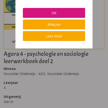
OK
Afwijzen
Lees meer
Agora 4 - psychologie en sociologie
leerwerkboek deel 2
Niveau
Secundair Onderwijs - ASO, Secundair Onderwijs
Leerjaar
4
Uitgeverij
Van In