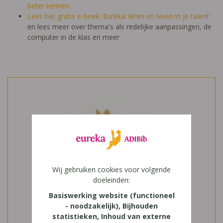
beter kennen.
Lees het gratis e-boek 'Eureka: leren en leven in je talent'
en lees meer over thema's als redelijke aanpassingen, de
computer in de klas en meer
Wij gebruiken cookies voor volgende
doeleinden:
Basiswerking website (functioneel
- noodzakelijk), Bijhouden
statistieken, Inhoud van externe