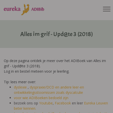
Alles im grif - Upd@te 3 (2018)
Op deze pagina ontdek je meer over het ADIBoek van Alles im
grif - Upd@te 3 (2018).
Log in en bestel meteen voor je leerling.
Tip: lees meer over:
dyslexie
,
dyspraxie/DCD
en andere leer-en
ontwikkelingsstoornissen zoals dyscalculie
voor wie ADIBoeken bedoeld zijn
bezoek ons op
Youtube
,
Facebook
en leer
Eureka Leuven
beter kennen.