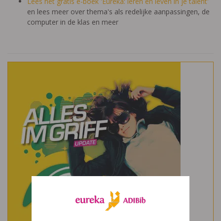
Lees het gratis e-boek 'Eureka: leren en leven in je talent'
en lees meer over thema's als redelijke aanpassingen, de
computer in de klas en meer