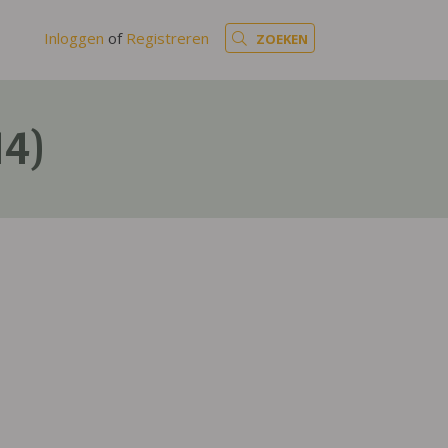
Inloggen
of
Registreren
ZOEKEN
14)