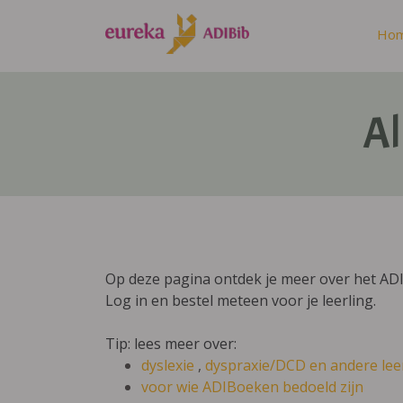
Ho
Al
Op deze pagina ontdek je meer over het ADIB
Log in en bestel meteen voor je leerling.
Tip: lees meer over:
dyslexie
,
dyspraxie/DCD
en andere lee
voor wie ADIBoeken bedoeld zijn