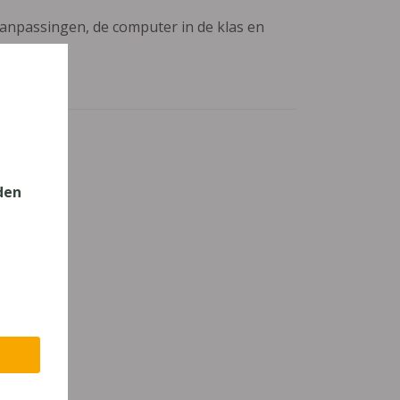
aanpassingen, de computer in de klas en
den