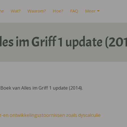
me
Wat?
Waarom?
Hoe?
FAQ
Meer
les im Griff 1 update (20
oek van Alles im Griff 1 update (2014).
r-en ontwikkelingsstoornissen zoals dyscalculie