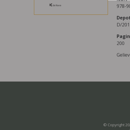
978-9
Depo
D/201
Pagin
200
Gelie
© Copyright 20