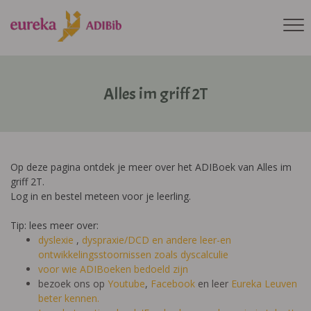
Alles im griff 2T
Op deze pagina ontdek je meer over het ADIBoek van Alles im
griff 2T.
Log in en bestel meteen voor je leerling.
Tip: lees meer over:
dyslexie
,
dyspraxie/DCD
en andere leer-en
ontwikkelingsstoornissen zoals dyscalculie
voor wie ADIBoeken bedoeld zijn
bezoek ons op
Youtube
,
Facebook
en leer
Eureka Leuven
beter kennen.