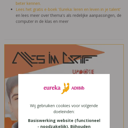
beter kennen.
Lees het gratis e-boek 'Eureka: leren en leven in je talent'
en lees meer over thema's als redelijke aanpassingen, de
computer in de klas en meer
Wij gebruiken cookies voor volgende
doeleinden:
Basiswerking website (functioneel
- noodzakelijk), Bijhouden