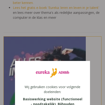
beter kennen.
Lees het gratis e-boek 'Eureka: leren en leven in je talent'
en lees meer over thema's als redelijke aanpassingen, de
computer in de klas en meer
Wij gebruiken cookies voor volgende
doeleinden:
Basiswerking website (functioneel
- noodzakelijk), Bijhouden