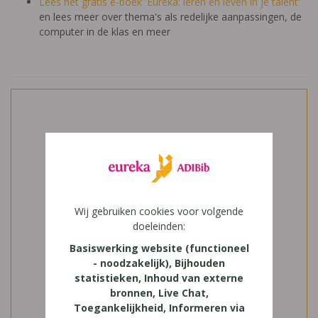
Lees het gratis e-boek 'Eureka: leren en leven in je talent'
en lees meer over thema's als redelijke aanpassingen, de
computer in de klas en meer
Wij gebruiken cookies voor volgende
doeleinden:
Basiswerking website (functioneel
- noodzakelijk), Bijhouden
statistieken, Inhoud van externe
bronnen, Live Chat,
Toegankelijkheid, Informeren via