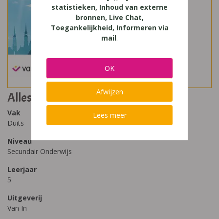
statistieken, Inhoud van externe
bronnen, Live Chat,
Toegankelijkheid, Informeren via
mail
.
OK
Afwijzen
Alles Klar + (2018) 2
Vak
Lees meer
Duits
Niveau
Secundair Onderwijs
Leerjaar
5
Uitgeverij
Van In