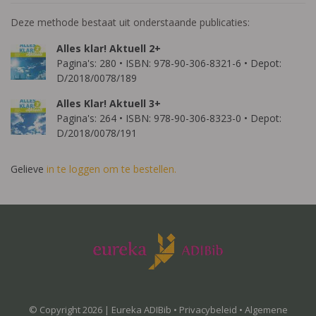
Deze methode bestaat uit onderstaande publicaties:
Alles klar! Aktuell 2+
Pagina's: 280 • ISBN: 978-90-306-8321-6 • Depot:
D/2018/0078/189
Alles Klar! Aktuell 3+
Pagina's: 264 • ISBN: 978-90-306-8323-0 • Depot:
D/2018/0078/191
Gelieve
in te loggen om te bestellen.
© Copyright 2026 | Eureka ADIBib •
Privacybeleid
•
Algemene