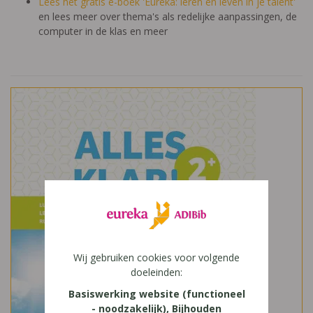
Lees het gratis e-boek 'Eureka: leren en leven in je talent'
en lees meer over thema's als redelijke aanpassingen, de
computer in de klas en meer
Wij gebruiken cookies voor volgende
doeleinden:
Basiswerking website (functioneel
- noodzakelijk), Bijhouden