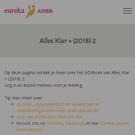
Alles Klar + (2018) 2
Op deze pagina ontdek je meer over het ADIBoek van Alles Klar
+ (2018) 2.
Log in en bestel meteen voor je leerling.
Tip: lees meer over:
dyslexie
,
dyspraxie/DCD
en andere leer-en
ontwikkelingsstoornissen zoals dyscalculie
voor wie ADIBoeken bedoeld zijn
bezoek ons op
Youtube
,
Facebook
en leer
Eureka Leuven
beter kennen.