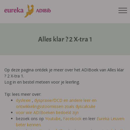
Alles klar ? 2 X-tra 1
Op deze pagina ontdek je meer over het ADIBoek van Alles klar
? 2 X-tra 1.
Log in en bestel meteen voor je leerling.
Tip: lees meer over:
dyslexie
,
dyspraxie/DCD
en andere leer-en
ontwikkelingsstoornissen zoals dyscalculie
voor wie ADIBoeken bedoeld zijn
bezoek ons op
Youtube
,
Facebook
en leer
Eureka Leuven
beter kennen.