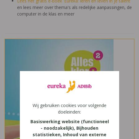
Lees het gratis e-boek 'Eureka: leren en leven in je talent'
en lees meer over thema's als redelijke aanpassingen, de
computer in de klas en meer
Wij gebruiken cookies voor volgende
doeleinden:
Basiswerking website (functioneel
- noodzakelijk), Bijhouden
statistieken, Inhoud van externe