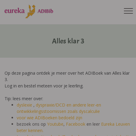
Alles klar 3
Op deze pagina ontdek je meer over het ADIBoek van Alles klar
3.
Log in en bestel meteen voor je leerling.
Tip: lees meer over:
dyslexie
,
dyspraxie/DCD
en andere leer-en
ontwikkelingsstoornissen zoals dyscalculie
voor wie ADIBoeken bedoeld zijn
bezoek ons op
Youtube
,
Facebook
en leer
Eureka Leuven
beter kennen.