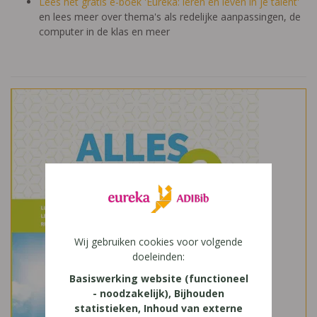
Lees het gratis e-boek 'Eureka: leren en leven in je talent'
en lees meer over thema's als redelijke aanpassingen, de
computer in de klas en meer
Wij gebruiken cookies voor volgende
doeleinden:
Basiswerking website (functioneel
- noodzakelijk), Bijhouden
statistieken, Inhoud van externe