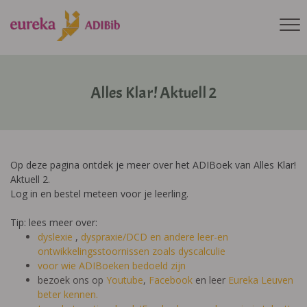
Alles Klar! Aktuell 2
Op deze pagina ontdek je meer over het ADIBoek van Alles Klar!
Aktuell 2.
Log in en bestel meteen voor je leerling.
Tip: lees meer over:
dyslexie
,
dyspraxie/DCD
en andere leer-en
ontwikkelingsstoornissen zoals dyscalculie
voor wie ADIBoeken bedoeld zijn
bezoek ons op
Youtube
,
Facebook
en leer
Eureka Leuven
beter kennen.