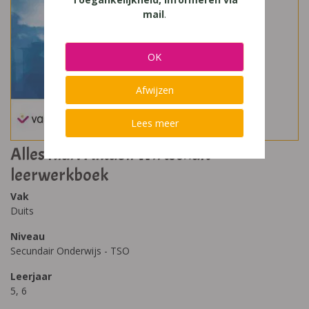
mail
.
OK
Afwijzen
Lees meer
Alles Klar! Aktuell Wirtschaft
leerwerkboek
Vak
Duits
Niveau
Secundair Onderwijs - TSO
Leerjaar
5, 6