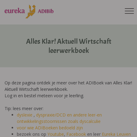
Alles Klar! Aktuell Wirtschaft
leerwerkboek
Op deze pagina ontdek je meer over het ADIBoek van Alles Klar!
Aktuell Wirtschaft leerwerkboek.
Log in en bestel meteen voor je leerling.
Tip: lees meer over:
dyslexie
,
dyspraxie/DCD
en andere leer-en
ontwikkelingsstoornissen zoals dyscalculie
voor wie ADIBoeken bedoeld zijn
bezoek ons op
Youtube
,
Facebook
en leer
Eureka Leuven