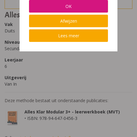
OK
Alles Klar Modular 3+
Afwijzen
Vak
Duits
Lees meer
Niveau
Secundair Onderwijs
Leerjaar
6
Uitgeverij
Van In
Deze methode bestaat uit onderstaande publicaties:
Alles Klar Modular 3+ - leerwerkboek (MVT)
• ISBN: 978-94-647-0456-3