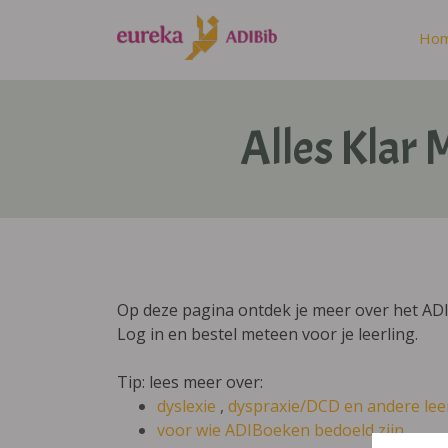
Ho
Alles Klar 
Op deze pagina ontdek je meer over het ADI
Log in en bestel meteen voor je leerling.
Tip: lees meer over:
dyslexie
,
dyspraxie/DCD
en andere lee
voor wie ADIBoeken bedoeld zijn