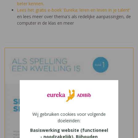
beter kennen.
Lees het gratis e-boek 'Eureka: leren en leven in je talent'
en lees meer over thema's als redelijke aanpassingen, de
computer in de klas en meer
Wij gebruiken cookies voor volgende
doeleinden:
Basiswerking website (functioneel
- noodzakelijk), Bijhouden