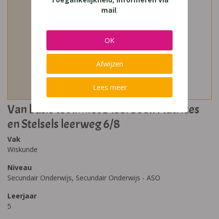
mail
.
OK
Afwijzen
Lees meer
Van basis tot limiet 5 leerboek Matrices
en Stelsels leerweg 6/8
Vak
Wiskunde
Niveau
Secundair Onderwijs, Secundair Onderwijs - ASO
Leerjaar
5