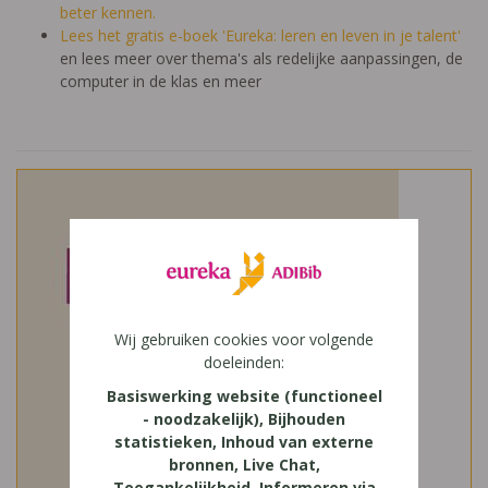
beter kennen.
Lees het gratis e-boek 'Eureka: leren en leven in je talent'
en lees meer over thema's als redelijke aanpassingen, de
computer in de klas en meer
Wij gebruiken cookies voor volgende
doeleinden:
Basiswerking website (functioneel
- noodzakelijk), Bijhouden
statistieken, Inhoud van externe
bronnen, Live Chat,
Toegankelijkheid, Informeren via