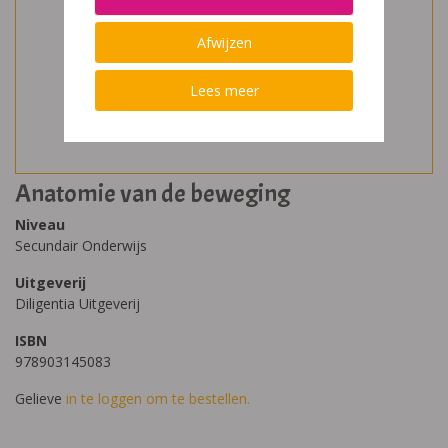
Afwijzen
Lees meer
Anatomie van de beweging
Niveau
Secundair Onderwijs
Uitgeverij
Diligentia Uitgeverij
ISBN
978903145083
Gelieve
in te loggen om te bestellen.