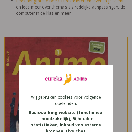
Lees het gratis e-boek 'Eureka: leren en leven in je talent'
en lees meer over thema's als redelijke aanpassingen, de
computer in de klas en meer
Wij gebruiken cookies voor volgende
doeleinden:
Basiswerking website (functioneel
- noodzakelijk), Bijhouden
statistieken, Inhoud van externe
bronnen, Live Chat,