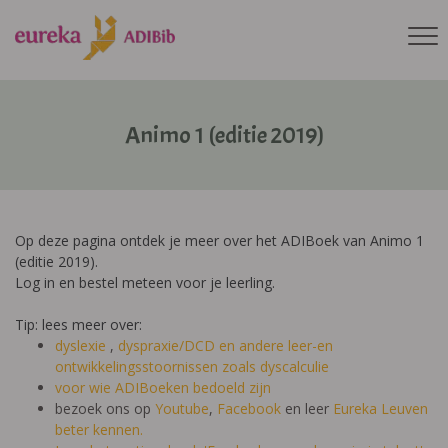
Animo 1 (editie 2019)
Op deze pagina ontdek je meer over het ADIBoek van Animo 1
(editie 2019).
Log in en bestel meteen voor je leerling.
Tip: lees meer over:
dyslexie
,
dyspraxie/DCD
en andere leer-en
ontwikkelingsstoornissen zoals dyscalculie
voor wie ADIBoeken bedoeld zijn
bezoek ons op
Youtube
,
Facebook
en leer
Eureka Leuven
beter kennen.