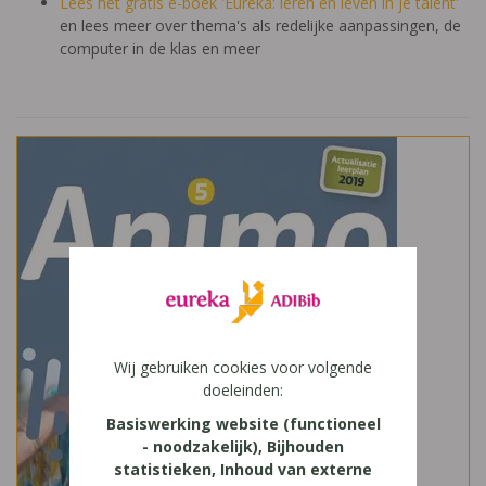
Lees het gratis e-boek 'Eureka: leren en leven in je talent'
en lees meer over thema's als redelijke aanpassingen, de
computer in de klas en meer
Wij gebruiken cookies voor volgende
doeleinden:
Basiswerking website (functioneel
- noodzakelijk), Bijhouden
statistieken, Inhoud van externe