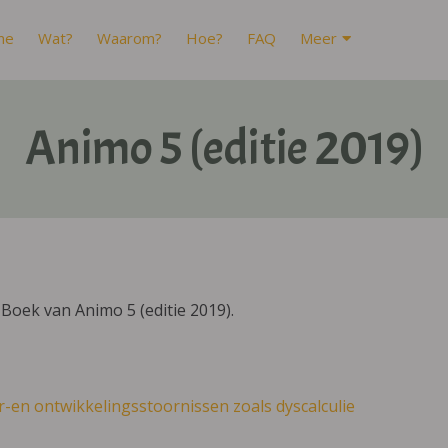
me
Wat?
Waarom?
Hoe?
FAQ
Meer
Animo 5 (editie 2019)
Boek van Animo 5 (editie 2019).
r-en ontwikkelingsstoornissen zoals dyscalculie