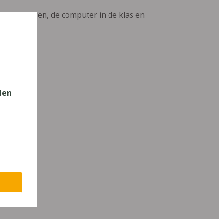
aanpassingen, de computer in de klas en
den