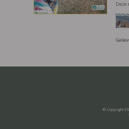
Deze 
Gelie
© Copyright 20