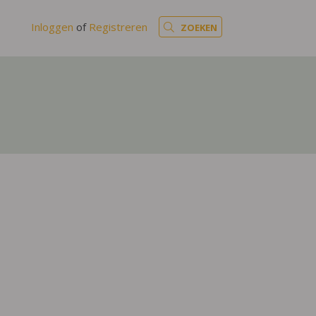
Inloggen
of
Registreren
ZOEKEN