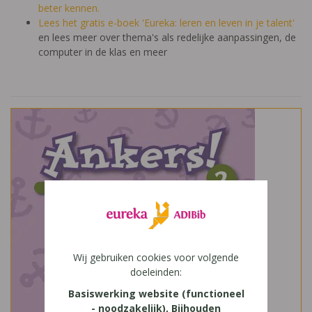
beter kennen.
Lees het gratis e-boek 'Eureka: leren en leven in je talent'
en lees meer over thema's als redelijke aanpassingen, de
computer in de klas en meer
Wij gebruiken cookies voor volgende
doeleinden:
Basiswerking website (functioneel
- noodzakelijk), Bijhouden