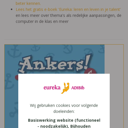
beter kennen.
Lees het gratis e-boek 'Eureka: leren en leven in je talent'
en lees meer over thema's als redelijke aanpassingen, de
computer in de klas en meer
Wij gebruiken cookies voor volgende
doeleinden:
Basiswerking website (functioneel
- noodzakelijk), Bijhouden