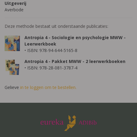
Uitgeverij
Averbode
Deze methode bestaat uit onderstaande publicaties:
Antropia 4 - Sociologie en psychologie MWW -
Leerwerkboek
• ISBN: 978-94-644-5165-8
Antropia 4 - Pakket MWW - 2 leerwerkboeken
• ISBN: 978-28-081-3787-4
Gelieve
in te loggen om te bestellen.