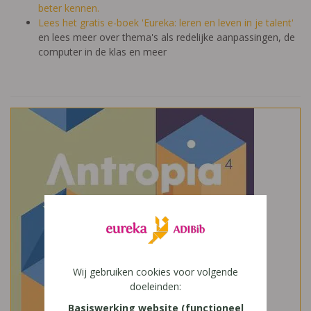
beter kennen.
Lees het gratis e-boek 'Eureka: leren en leven in je talent'
en lees meer over thema's als redelijke aanpassingen, de
computer in de klas en meer
Wij gebruiken cookies voor volgende
doeleinden:
Basiswerking website (functioneel