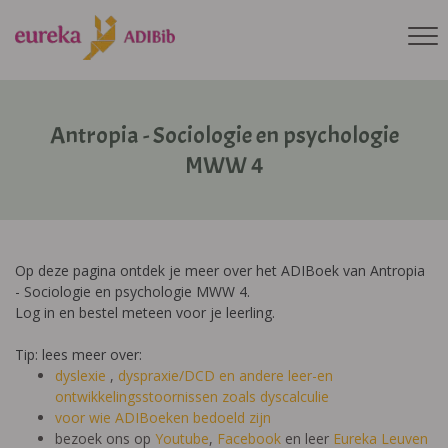
Antropia - Sociologie en psychologie
MWW 4
Op deze pagina ontdek je meer over het ADIBoek van Antropia
- Sociologie en psychologie MWW 4.
Log in en bestel meteen voor je leerling.
Tip: lees meer over:
dyslexie
,
dyspraxie/DCD
en andere leer-en
ontwikkelingsstoornissen zoals dyscalculie
voor wie ADIBoeken bedoeld zijn
bezoek ons op
Youtube
,
Facebook
en leer
Eureka Leuven