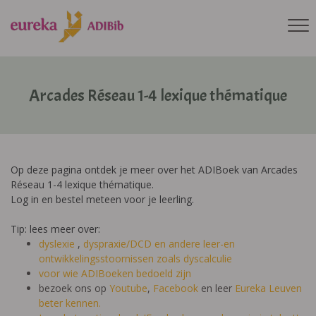
Arcades Réseau 1-4 lexique thématique
Op deze pagina ontdek je meer over het ADIBoek van Arcades
Réseau 1-4 lexique thématique.
Log in en bestel meteen voor je leerling.
Tip: lees meer over:
dyslexie
,
dyspraxie/DCD
en andere leer-en
ontwikkelingsstoornissen zoals dyscalculie
voor wie ADIBoeken bedoeld zijn
bezoek ons op
Youtube
,
Facebook
en leer
Eureka Leuven
beter kennen.