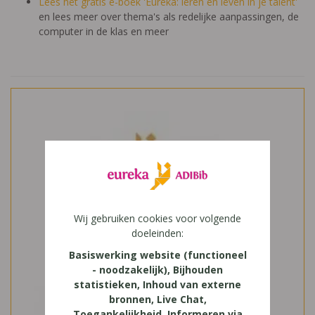
Lees het gratis e-boek 'Eureka: leren en leven in je talent'
en lees meer over thema's als redelijke aanpassingen, de
computer in de klas en meer
Wij gebruiken cookies voor volgende
doeleinden:
Basiswerking website (functioneel
- noodzakelijk), Bijhouden
statistieken, Inhoud van externe
bronnen, Live Chat,
Toegankelijkheid, Informeren via