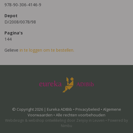
978-90-306-4146-9
Depot
D/2008/0078/98
Pagina's
144
Gelieve
in te loggen om te bestellen.
© Copyright 2026 | Eureka ADIBib •
Privacybeleid
•
Algemene
Voorwaarden
• Alle rechten voorbehouden
Webdesign
&
webshop ontwikkeling
door
Zenjoy in Leuven
•
Powered by
Nimbu