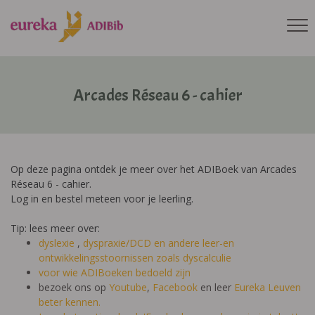
Arcades Réseau 6 - cahier
Op deze pagina ontdek je meer over het ADIBoek van Arcades
Réseau 6 - cahier.
Log in en bestel meteen voor je leerling.
Tip: lees meer over:
dyslexie
,
dyspraxie/DCD
en andere leer-en
ontwikkelingsstoornissen zoals dyscalculie
voor wie ADIBoeken bedoeld zijn
bezoek ons op
Youtube
,
Facebook
en leer
Eureka Leuven
beter kennen.