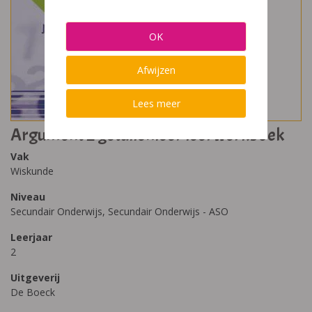
OK
Afwijzen
Lees meer
Argument 2 getallenleer leerwerkboek
Vak
Wiskunde
Niveau
Secundair Onderwijs, Secundair Onderwijs - ASO
Leerjaar
2
Uitgeverij
De Boeck