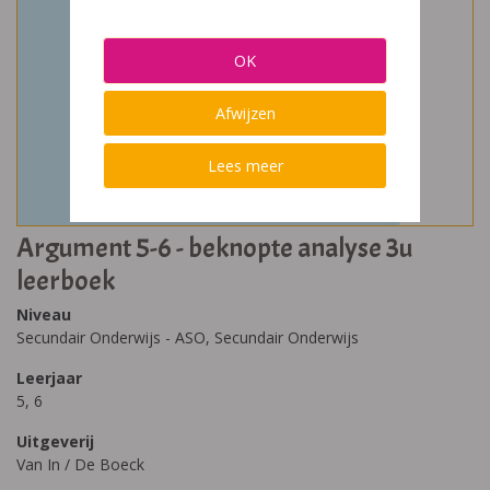
OK
Afwijzen
Lees meer
Argument 5-6 - beknopte analyse 3u
leerboek
Niveau
Secundair Onderwijs - ASO, Secundair Onderwijs
Leerjaar
5, 6
Uitgeverij
Van In / De Boeck