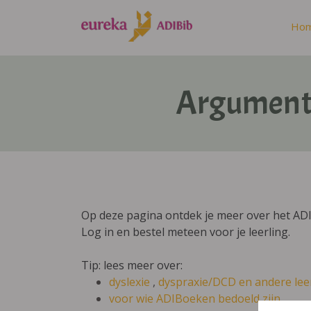
Ho
Argument 
Op deze pagina ontdek je meer over het AD
Log in en bestel meteen voor je leerling.
Tip: lees meer over:
dyslexie
,
dyspraxie/DCD
en andere lee
voor wie ADIBoeken bedoeld zijn