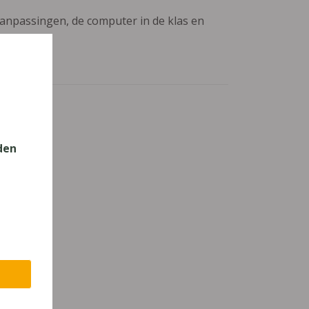
aanpassingen, de computer in de klas en
den