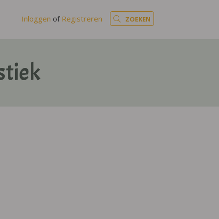
Inloggen
of
Registreren
ZOEKEN
tiek