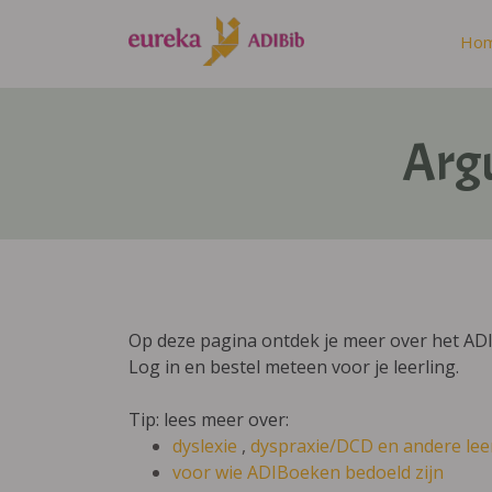
Ho
Arg
Op deze pagina ontdek je meer over het A
Log in en bestel meteen voor je leerling.
Tip: lees meer over:
dyslexie
,
dyspraxie/DCD
en andere lee
voor wie ADIBoeken bedoeld zijn