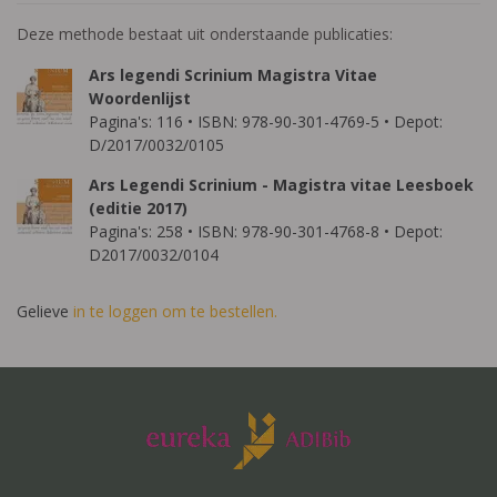
Deze methode bestaat uit onderstaande publicaties:
Ars legendi Scrinium Magistra Vitae
Woordenlijst
Pagina's: 116 • ISBN: 978-90-301-4769-5 • Depot:
D/2017/0032/0105
Ars Legendi Scrinium - Magistra vitae Leesboek
(editie 2017)
Pagina's: 258 • ISBN: 978-90-301-4768-8 • Depot:
D2017/0032/0104
Gelieve
in te loggen om te bestellen.