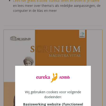
Lees het gratis e-boek 'Eureka: leren en leven in je talent'
en lees meer over thema's als redelijke aanpassingen, de
computer in de klas en meer
Wij gebruiken cookies voor volgende
doeleinden:
Basiswerking website (functioneel