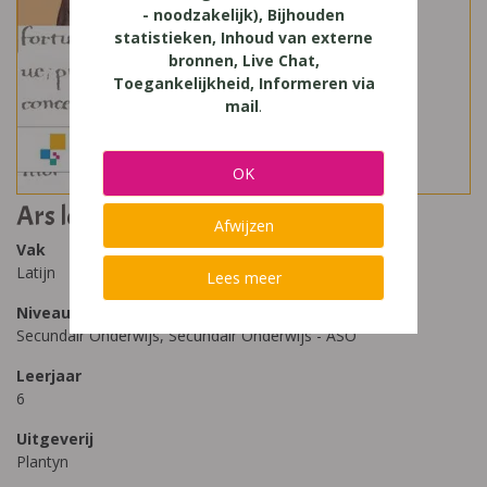
- noodzakelijk), Bijhouden
statistieken, Inhoud van externe
bronnen, Live Chat,
Toegankelijkheid, Informeren via
mail
.
OK
Ars legendi 6
Afwijzen
Vak
Latijn
Lees meer
Niveau
Secundair Onderwijs, Secundair Onderwijs - ASO
Leerjaar
6
Uitgeverij
Plantyn