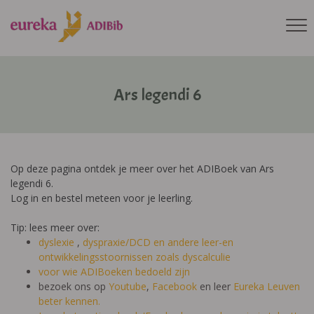
Ars legendi 6
Op deze pagina ontdek je meer over het ADIBoek van Ars
legendi 6.
Log in en bestel meteen voor je leerling.
Tip: lees meer over:
dyslexie
,
dyspraxie/DCD
en andere leer-en
ontwikkelingsstoornissen zoals dyscalculie
voor wie ADIBoeken bedoeld zijn
bezoek ons op
Youtube
,
Facebook
en leer
Eureka Leuven
beter kennen.