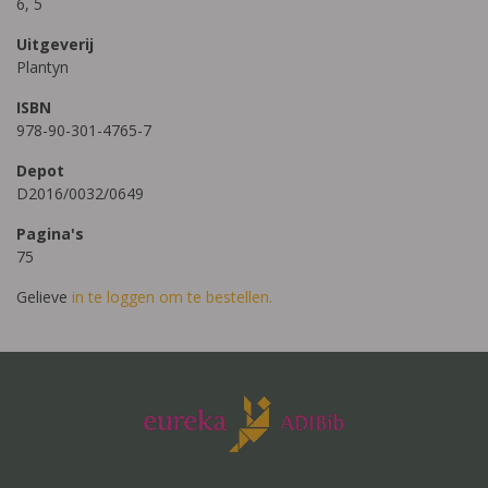
6, 5
Uitgeverij
Plantyn
ISBN
978-90-301-4765-7
Depot
D2016/0032/0649
Pagina's
75
Gelieve
in te loggen om te bestellen.