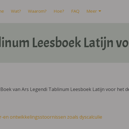
me
Wat?
Waarom?
Hoe?
FAQ
Meer
inum Leesboek Latijn vo
Boek van Ars Legendi Tablinum Leesboek Latijn voor het de
r-en ontwikkelingsstoornissen zoals dyscalculie