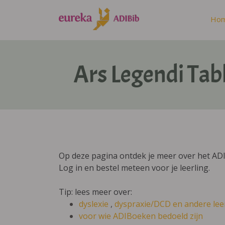
Ho
Ars Legendi Tabl
Op deze pagina ontdek je meer over het ADI
Log in en bestel meteen voor je leerling.
Tip: lees meer over:
dyslexie
,
dyspraxie/DCD
en andere lee
voor wie ADIBoeken bedoeld zijn