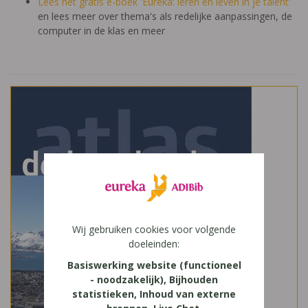
Lees het gratis e-boek 'Eureka: leren en leven in je talent'
en lees meer over thema's als redelijke aanpassingen, de
computer in de klas en meer
Wij gebruiken cookies voor volgende
doeleinden:
Basiswerking website (functioneel
- noodzakelijk), Bijhouden
statistieken, Inhoud van externe