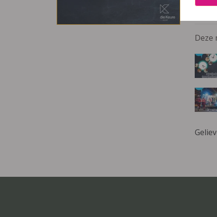
978-9
Deze 
Gelie