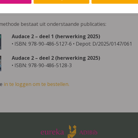
0-486-5126-9
methode bestaat uit onderstaande publicaties:
Audace 2 – deel 1 (herwerking 2025)
• ISBN: 978-90-486-5127-6 • Depot: D/2025/0147/061
Audace 2 – deel 2 (herwerking 2025)
• ISBN: 978-90-486-5128-3
ve
in te loggen om te bestellen.