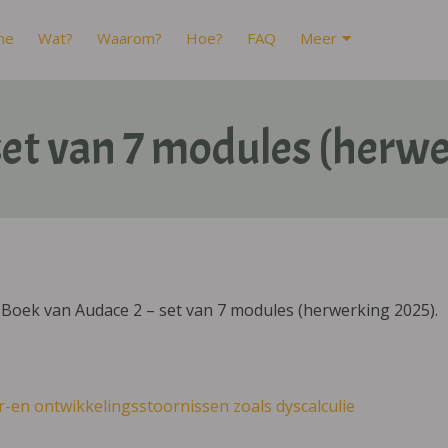
me
Wat?
Waarom?
Hoe?
FAQ
Meer
set van 7 modules (herw
Boek van Audace 2 – set van 7 modules (herwerking 2025).
r-en ontwikkelingsstoornissen zoals dyscalculie