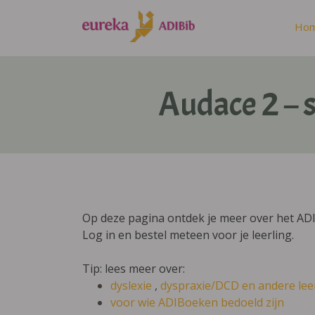
Ho
Audace 2 – 
Op deze pagina ontdek je meer over het ADI
Log in en bestel meteen voor je leerling.
Tip: lees meer over:
dyslexie
,
dyspraxie/DCD
en andere lee
voor wie ADIBoeken bedoeld zijn